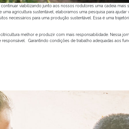
continuar viabilizando junto aos nossos rodutores uma cadeia mais 
e uma agricultura sustentável, elaboramos uma pesquisa para ajuda
tos necessários para uma produção sustentável. Essa é uma trajetóri
itricultura melhor e produzir com mais responsabilidade. Nessa jo
responsável. Garantindo condições de trabalho adequadas aos funci