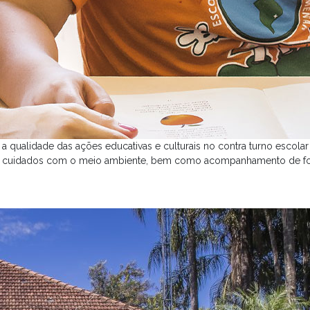
ualidade das ações educativas e culturais no contra turno escolar d
sica e cuidados com o meio ambiente, bem como acompanhamento de