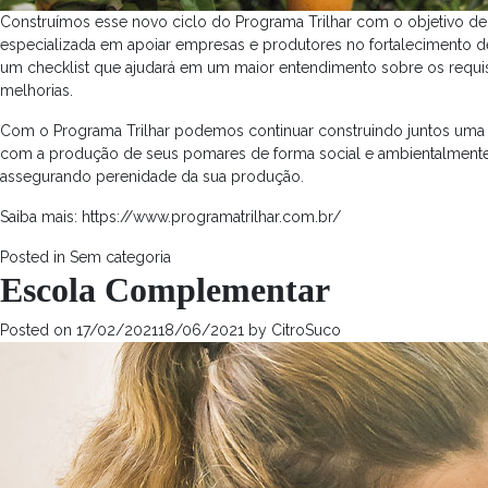
Construímos esse novo ciclo do Programa Trilhar com o objetivo de 
especializada em apoiar empresas e produtores no fortalecimento d
um checklist que ajudará em um maior entendimento sobre os requisi
melhorias.
Com o Programa Trilhar podemos continuar construindo juntos uma c
com a produção de seus pomares de forma social e ambientalmente 
assegurando perenidade da sua produção.
Saiba mais:
https://www.programatrilhar.com.br/
Posted in
Sem categoria
Escola Complementar
Posted on
17/02/2021
18/06/2021
by
CitroSuco