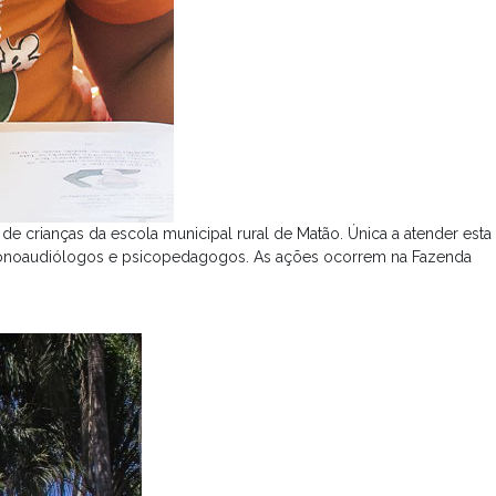
e crianças da escola municipal rural de Matão. Única a atender esta
 fonoaudiólogos e psicopedagogos. As ações ocorrem na Fazenda