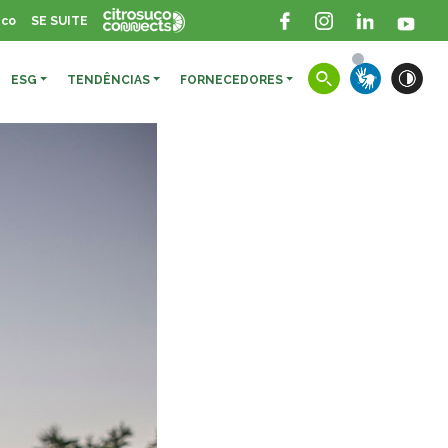
sco
SE SUITE
ESG
TENDÊNCIAS
FORNECEDORES