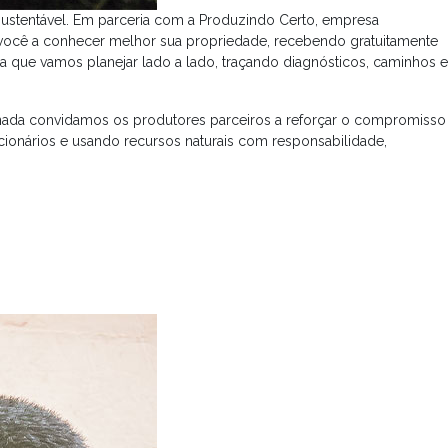
sustentável. Em parceria com a Produzindo Certo, empresa
r você a conhecer melhor sua propriedade, recebendo gratuitamente
a que vamos planejar lado a lado, traçando diagnósticos, caminhos e
rnada convidamos os produtores parceiros a reforçar o compromisso
onários e usando recursos naturais com responsabilidade,