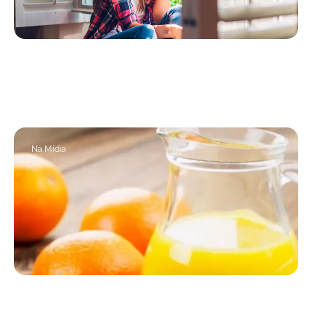
23/03/2021
Atualização do CORONAVIRUS: Uma nova
pesquisa mostra que...
Na Mídia
09/12/2025