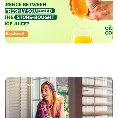
25/03/2024
The debate between the benefits of freshly
squeezed...
Suco de Laranja