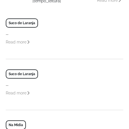
Read more
[tempo_leitura]
Suco de Laranja
...
Read more
Suco de Laranja
...
Read more
Na Mídia