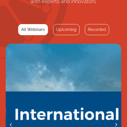
with experts and innovators.
All Webinars
Upicoming
Recorded