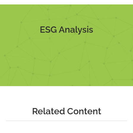
ESG Analysis
Related Content