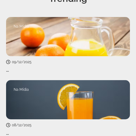
Na Mídia
09/12/2025
...
Na Mídia
08/12/2025
...