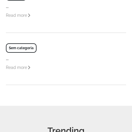
...
Read more
Sem categoria
...
Read more
Trending